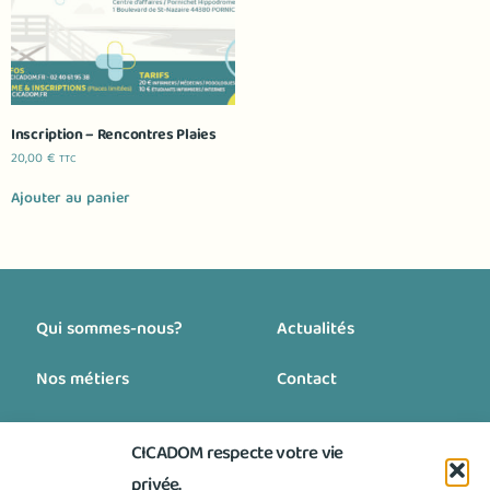
Inscription – Rencontres Plaies
20,00
€
TTC
Ajouter au panier
Qui sommes-nous?
Actualités
Nos métiers
Contact
Nos engagements
Blog
CICADOM respecte votre vie
Nous rejoindre
privée.