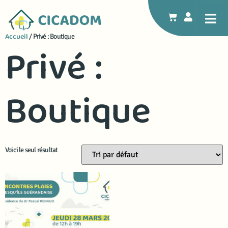
Accueil
/ Privé : Boutique
Privé :
Boutique
Voici le seul résultat