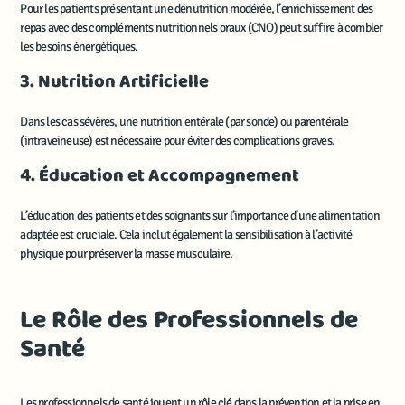
Pour les patients présentant une dénutrition modérée, l’enrichissement des
repas avec des compléments nutritionnels oraux (CNO) peut suffire à combler
les besoins énergétiques.
3. Nutrition Artificielle
Dans les cas sévères, une nutrition entérale (par sonde) ou parentérale
(intraveineuse) est nécessaire pour éviter des complications graves.
4. Éducation et Accompagnement
L’éducation des patients et des soignants sur l’importance d’une alimentation
adaptée est cruciale. Cela inclut également la sensibilisation à l’activité
physique pour préserver la masse musculaire.
Le Rôle des Professionnels de
Santé
Les professionnels de santé jouent un rôle clé dans la prévention et la prise en