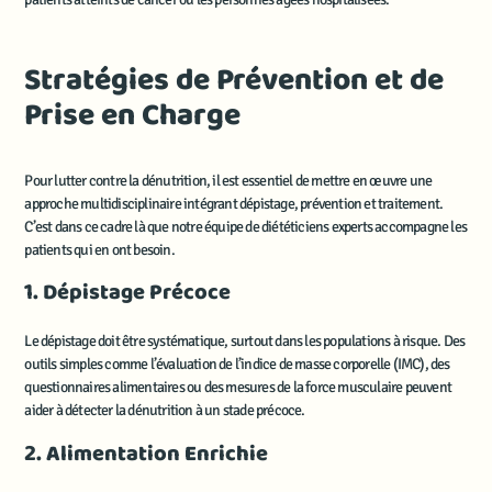
Stratégies de Prévention et de
Prise en Charge
Pour lutter contre la dénutrition, il est essentiel de mettre en œuvre une
approche multidisciplinaire intégrant dépistage, prévention et traitement.
C’est dans ce cadre là que notre équipe de diététiciens experts accompagne les
patients qui en ont besoin.
1. Dépistage Précoce
Le dépistage doit être systématique, surtout dans les populations à risque. Des
outils simples comme l’évaluation de l’indice de masse corporelle (IMC), des
questionnaires alimentaires ou des mesures de la force musculaire peuvent
aider à détecter la dénutrition à un stade précoce.
2. Alimentation Enrichie