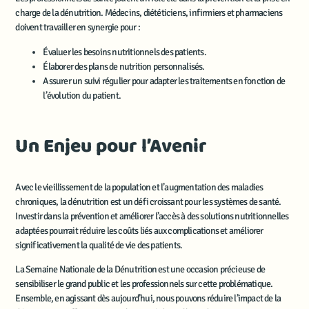
charge de la dénutrition. Médecins, diététiciens, infirmiers et pharmaciens
doivent travailler en synergie pour :
Évaluer les besoins nutritionnels des patients.
Élaborer des plans de nutrition personnalisés.
Assurer un suivi régulier pour adapter les traitements en fonction de
l’évolution du patient.
Un Enjeu pour l’Avenir
Avec le vieillissement de la population et l’augmentation des maladies
chroniques, la dénutrition est un défi croissant pour les systèmes de santé.
Investir dans la prévention et améliorer l’accès à des solutions nutritionnelles
adaptées pourrait réduire les coûts liés aux complications et améliorer
significativement la qualité de vie des patients.
La Semaine Nationale de la Dénutrition est une occasion précieuse de
sensibiliser le grand public et les professionnels sur cette problématique.
Ensemble, en agissant dès aujourd’hui, nous pouvons réduire l’impact de la