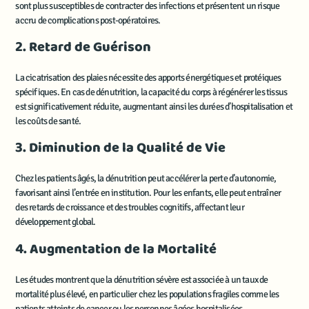
sont plus susceptibles de contracter des infections et présentent un risque
accru de complications post-opératoires.
2. Retard de Guérison
La cicatrisation des plaies nécessite des apports énergétiques et protéiques
spécifiques. En cas de dénutrition, la capacité du corps à régénérer les tissus
est significativement réduite, augmentant ainsi les durées d’hospitalisation et
les coûts de santé.
3. Diminution de la Qualité de Vie
Chez les patients âgés, la dénutrition peut accélérer la perte d’autonomie,
favorisant ainsi l’entrée en institution. Pour les enfants, elle peut entraîner
des retards de croissance et des troubles cognitifs, affectant leur
développement global.
4. Augmentation de la Mortalité
Les études montrent que la dénutrition sévère est associée à un taux de
mortalité plus élevé, en particulier chez les populations fragiles comme les
patients atteints de cancer ou les personnes âgées hospitalisées.