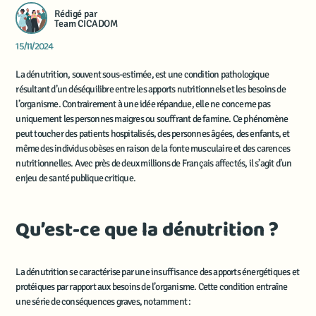
Team CICADOM
15/11/2024
La dénutrition, souvent sous-estimée, est une condition pathologique
résultant d’un déséquilibre entre les apports nutritionnels et les besoins de
l’organisme. Contrairement à une idée répandue, elle ne concerne pas
uniquement les personnes maigres ou souffrant de famine. Ce phénomène
peut toucher des patients hospitalisés, des personnes âgées, des enfants, et
même des individus obèses en raison de la fonte musculaire et des carences
nutritionnelles. Avec près de deux millions de Français affectés, il s’agit d’un
enjeu de santé publique critique.
Qu’est-ce que la dénutrition ?
La dénutrition se caractérise par une insuffisance des apports énergétiques et
protéiques par rapport aux besoins de l’organisme. Cette condition entraîne
une série de conséquences graves, notamment :