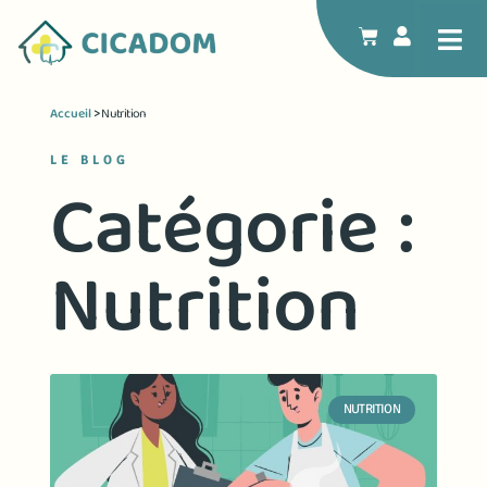
Accueil
Nutrition
>
LE BLOG
Catégorie :
Nutrition
NUTRITION