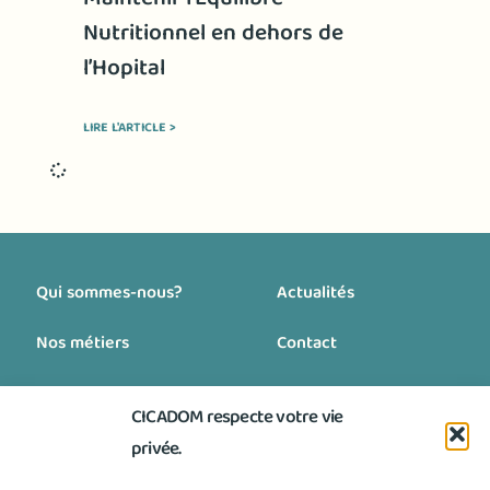
Nutritionnel en dehors de
l’Hopital
LIRE L'ARTICLE >
Qui sommes-nous?
Actualités
Nos métiers
Contact
Nos engagements
Blog
CICADOM respecte votre vie
Nous rejoindre
privée.